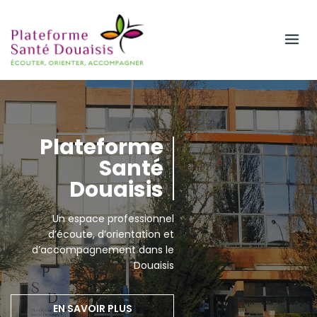
Skip
to
content
Plateforme
Santé
Douaisis
Un espace professionnel
d’écoute, d’orientation et
d’accompagnement dans le
Douaisis
EN SAVOIR PLUS