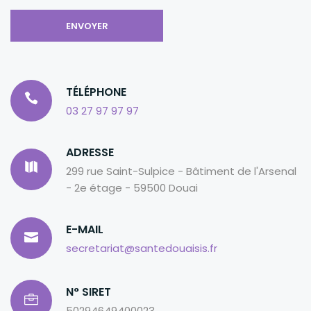
TÉLÉPHONE
03 27 97 97 97
ADRESSE
299 rue Saint-Sulpice - Bâtiment de l'Arsenal
- 2e étage - 59500 Douai
E-MAIL
secretariat@santedouaisis.fr
N° SIRET
50294649400023