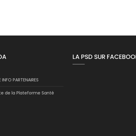
DA
LA PSD SUR FACEBOO
 INFO PARTENAIRES
te de la Plateforme Santé
s