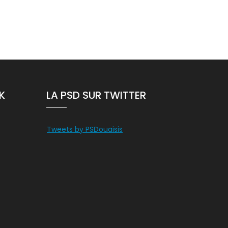
K
LA PSD SUR TWITTER
Tweets by PSDouaisis