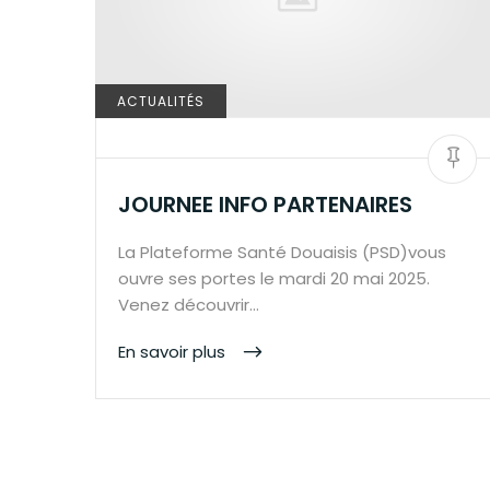
ACTUALITÉS
BY:
PSD 59
0
JOURNEE INFO PARTENAIRES
La Plateforme Santé Douaisis (PSD)vous
ouvre ses portes le mardi 20 mai 2025.
Venez découvrir…
En savoir plus