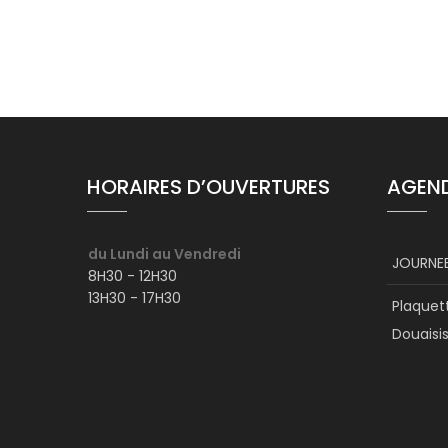
HORAIRES D’OUVERTURES
AGEN
du Lundi au Vendredi
JOURNEE
8H30 - 12H30
13H30 - 17H30
Plaquet
Douaisi