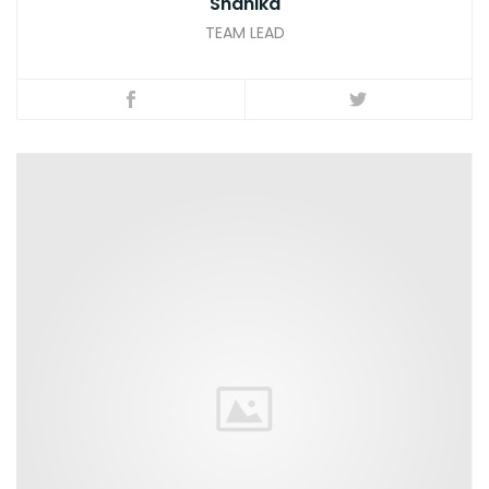
Shanika
TEAM LEAD